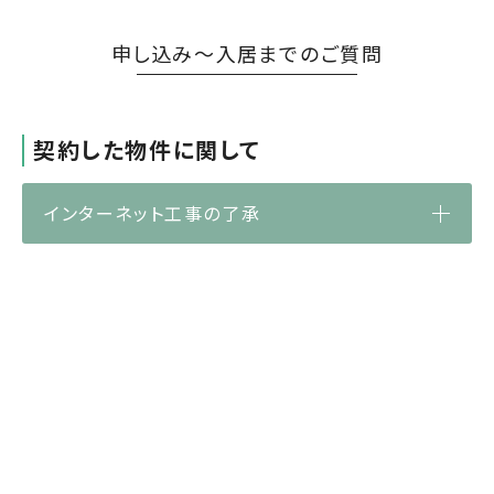
申し込み～入居までのご質問
契約した物件に関して
インターネット工事の了承